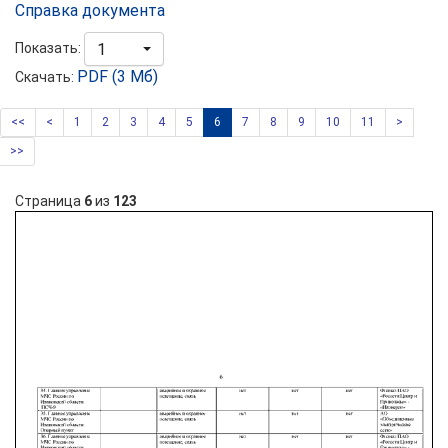
Справка документа
Показать:
1
PDF (3 Мб)
Скачать:
<<
<
1
2
3
4
5
6
7
8
9
10
11
>
>>
Страница
6
из
123